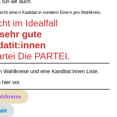
 tun wir auch.
nicht eine:n Kadidat:in sondern Eine:n pro Wahlkreis.
t im Idealfall
sehr gute
datit:innen
artei Die PARTEI.
Wahlkreise und eine Kanditat:innen Liste.
 hier vor.
ahlkreise
ahl