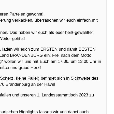
eren Parteien gewohnt!
herung verkacken, überraschen wir euch einfach mit
nen. Das haben wir euch als euer heiß-gewählter
eiter geht’s!
adt, laden wir euch zum ERSTEN und damit BESTEN
I Land BRANDENBURG ein. Frei nach dem Motto
“ wollen wir uns mit Euch am 17.06. um 13.00 Uhr in
mitten ins graue Herz!
 Scherz, keine Falle!) befindet sich in Sichtweite des
776 Brandenburg an der Havel
zufallen und unseren 1. Landesstammtisch 2023 zu
narischen Highlights lassen wir uns dabei auch