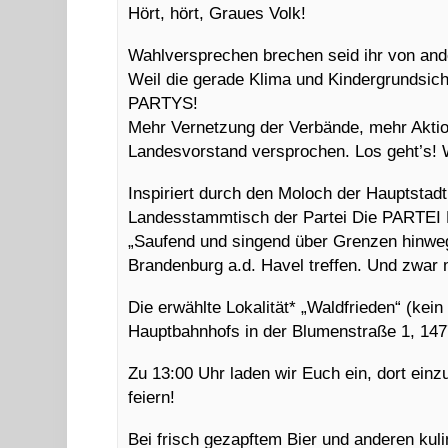
Hört, hört, Graues Volk!
Wahlversprechen brechen seid ihr von and
Weil die gerade Klima und Kindergrundsic
PARTYS!
Mehr Vernetzung der Verbände, mehr Aktio
Landesvorstand versprochen. Los geht’s! W
Inspiriert durch den Moloch der Hauptst
Landesstammtisch der Partei Die PARTE
„Saufend und singend über Grenzen hinweg
Brandenburg a.d. Havel treffen. Und zwar 
Die erwählte Lokalität* „Waldfrieden“ (kein
Hauptbahnhofs in der Blumenstraße 1, 14
Zu 13:00 Uhr laden wir Euch ein, dort ein
feiern!
Bei frisch gezapftem Bier und anderen kuli