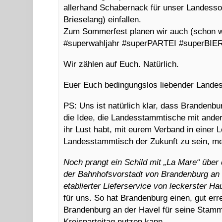
allerhand Schabernack für unser Landes
Brieselang) einfallen.
Zum Sommerfest planen wir auch (schon wi
#superwahljahr #superPARTEI #superBIE
Wir zählen auf Euch. Natürlich.
Euer Euch bedingungslos liebender Lande
PS: Uns ist natürlich klar, dass Brandenbu
die Idee, die Landesstammtische mit ande
ihr Lust habt, mit eurem Verband in einer 
Landesstammtisch der Zukunft zu sein, me
Noch prangt ein Schild mit „La Mare“ über 
der Bahnhofsvorstadt von Brandenburg an d
etablierter Lieferservice von leckerster 
für uns. So hat Brandenburg einen, gut err
Brandenburg an der Havel für seine Stamm
Kreisparteitag nutzen kann.