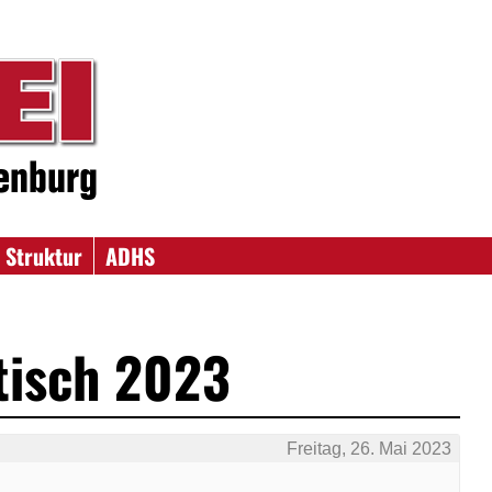
 Struktur
ADHS
tisch 2023
Freitag, 26. Mai 2023