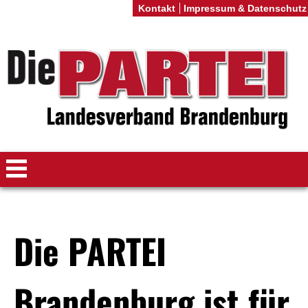
Kontakt
Impressum & Datenschutz
Die PARTEI
Brandenburg ist für