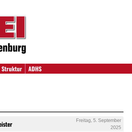
 Struktur
ADHS
Freitag, 5. September
ister
2025