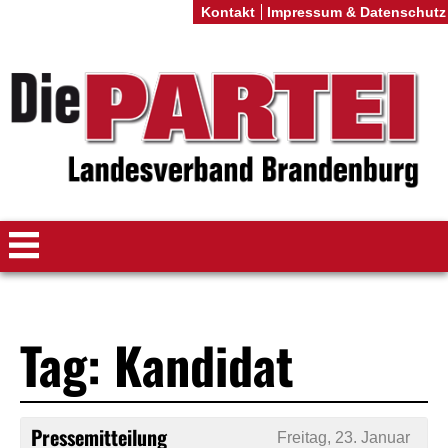
Kontakt
Impressum & Datenschutz
Tag: Kandidat
Pressemitteilung
Freitag, 23. Januar