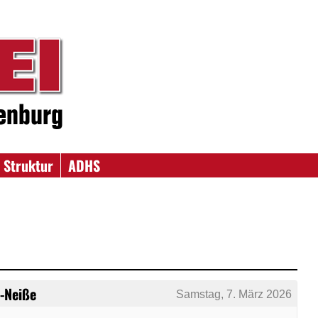
 Struktur
ADHS
-Neiße
Samstag, 7. März 2026